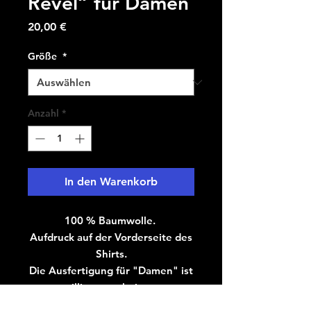
Revel“ für Damen
Preis
20,00 €
Größe
*
Anzahl
*
In den Warenkorb
100 % Baumwolle.
Aufdruck auf der Vorderseite des
Shirts.
Die Ausfertigung für "Damen" ist
tailliert geschnitten.