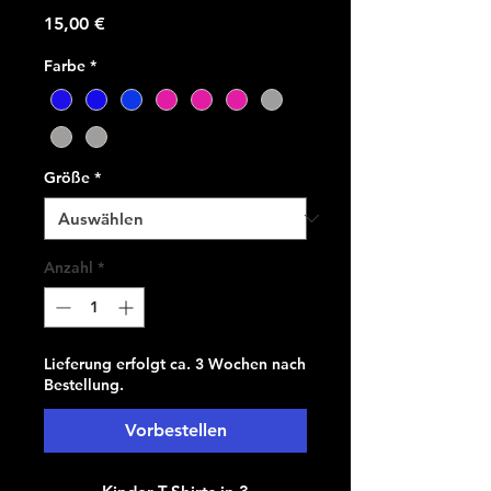
Preis
15,00 €
Farbe
*
Größe
*
Anzahl
*
Lieferung erfolgt ca. 3 Wochen nach
Bestellung.
Vorbestellen